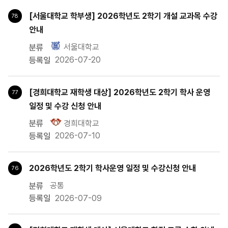
주요내용
[서울대학교 학부생] 2026학년도 2학기 개설 교과목 수강
78
활동후기
안내
서울대학교
2026-07-20
[경희대학교 재학생 대상] 2026학년도 2학기 학사 운영
77
일정 및 수강 신청 안내
경희대학교
전체
2026-07-10
공통
충남대학교
서울대학교
2026학년도 2학기 학사운영 일정 및 수강신청 안내
76
경희대학교
공통
전남대학교
2026-07-09
연암대학교