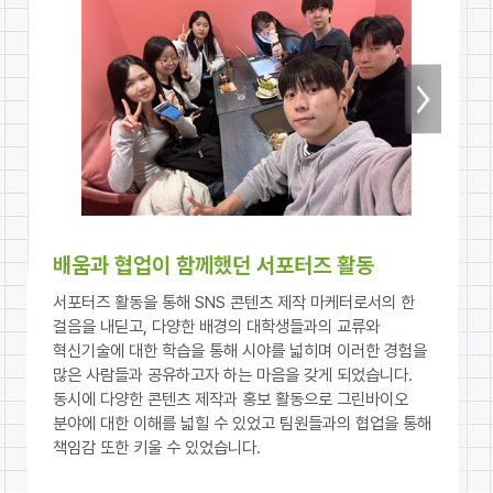
주요내용
활동후기
다음
배움과 협업이 함께했던 서포터즈 활동
전체
서포터즈 활동을 통해 SNS 콘텐츠 제작 마케터로서의 한
공통
걸음을 내딛고, 다양한 배경의 대학생들과의 교류와
충남대학교
혁신기술에 대한 학습을 통해 시야를 넓히며 이러한 경험을
서울대학교
많은 사람들과 공유하고자 하는 마음을 갖게 되었습니다.
경희대학교
동시에 다양한 콘텐츠 제작과 홍보 활동으로 그린바이오
전남대학교
분야에 대한 이해를 넓힐 수 있었고 팀원들과의 협업을 통해
연암대학교
책임감 또한 키울 수 있었습니다.