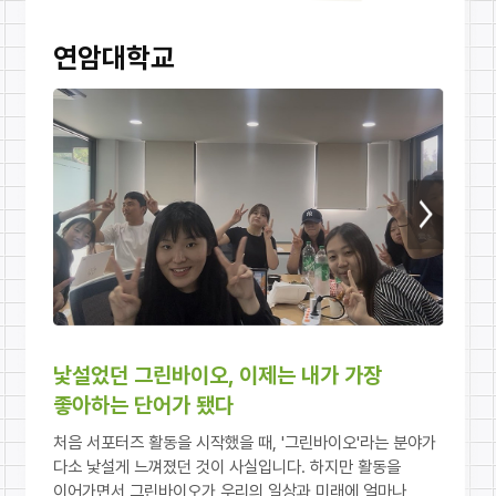
연암대학교
다음
낯설었던 그린바이오, 이제는 내가 가장
좋아하는 단어가 됐다
처음 서포터즈 활동을 시작했을 때, '그린바이오'라는 분야가
다소 낯설게 느껴졌던 것이 사실입니다. 하지만 활동을
이어가면서 그린바이오가 우리의 일상과 미래에 얼마나