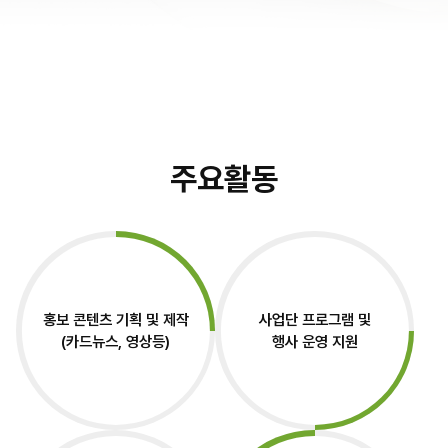
주요내용
활동후기
주요활동
전체
공통
충남대학교
홍보 콘텐츠 기획 및 제작
사업단 프로그램 및
서울대학교
(카드뉴스, 영상등)
행사 운영 지원
경희대학교
전남대학교
연암대학교