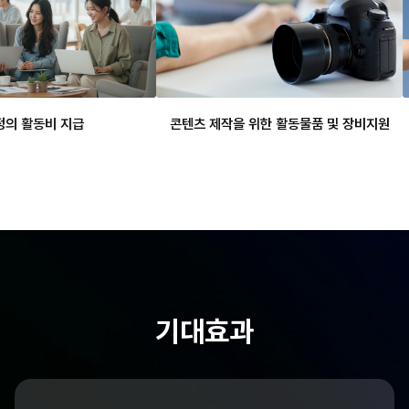
 활동비 지급
콘텐츠 제작을 위한 활동물품 및 장비지원
기대효과