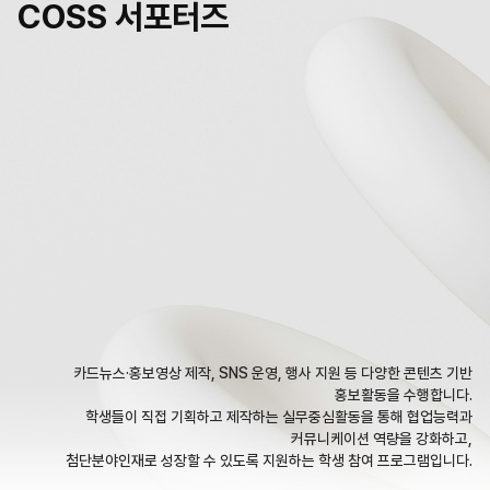
COSS 서포터즈
그린바이오파운드리
그린바이오스마트파밍
카드뉴스·홍보영상 제작, SNS 운영, 행사 지원 등 다양한 콘텐츠 기반
홍보활동을 수행합니다.
학생들이 직접 기획하고 제작하는 실무중심활동을 통해 협업능력과
커뮤니케이션 역량을 강화하고,
첨단분야인재로 성장할 수 있도록 지원하는 학생 참여 프로그램입니다.