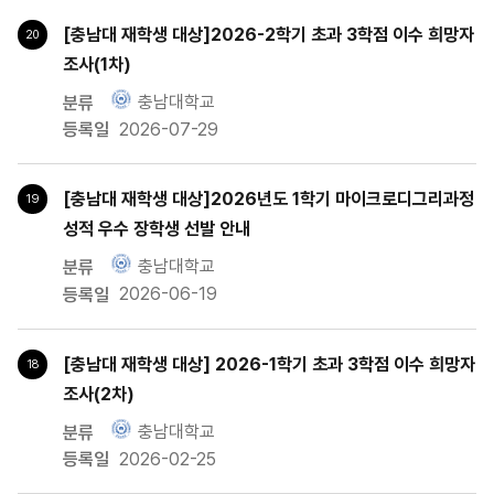
충남대학교 : 번호, 분류, 제목, 작성자, 등록일, 조회수, 첨부 에 따른 게시
그린바이오파운드리
[충남대 재학생 대상]2026-2학기 초과 3학점 이수 희망자
20
그린바이오스마트파밍
조사(1차)
충남대학교
2026-07-29
[충남대 재학생 대상]2026년도 1학기 마이크로디그리과정
19
성적 우수 장학생 선발 안내
충남대학교
2026-06-19
[충남대 재학생 대상] 2026-1학기 초과 3학점 이수 희망자
18
조사(2차)
충남대학교
2026-02-25