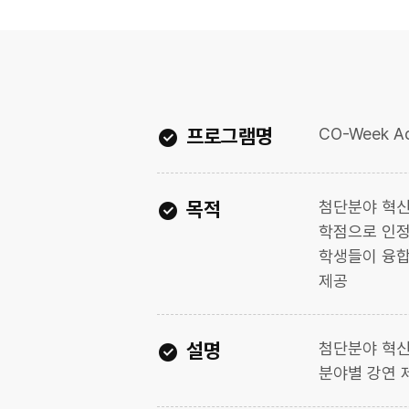
프로그램명
CO-Week A
목적
첨단분야 혁
학점으로 인정
학생들이 융합
제공
설명
첨단분야 혁신
분야별 강연 