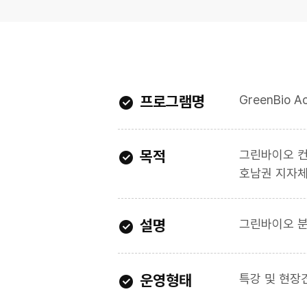
프로그램명
GreenBio A
목적
그린바이오 컨
호남권 지자체
설명
그린바이오 분
운영형태
특강 및 현장견