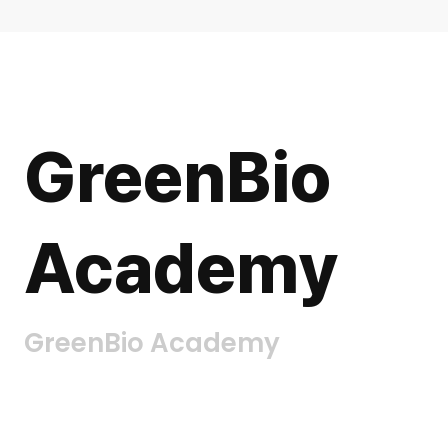
GreenBio
Academy
GreenBio Academy