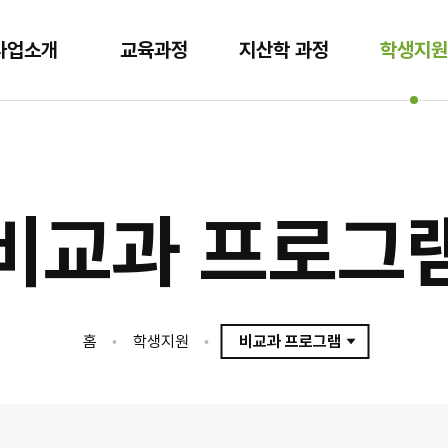
주요내용
본문 바로가기
활동후기
소재
사업소개
교육과정
지산학 과정
학생지원
비교과 프로그
홈
학생지원
비교과 프로그램