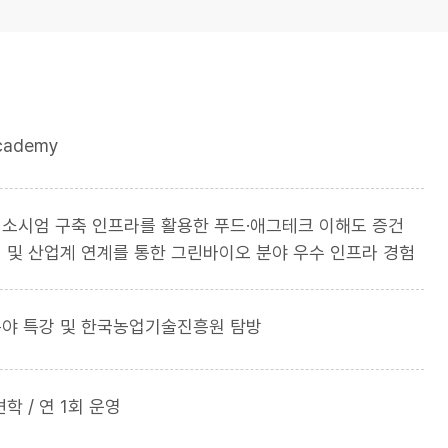
cademy
소시엄 구축 인프라를 활용한 푸드·애그테크 이해도 증건
 및 산업계 연계를 통한 그린바이오 분야 우수 인프라 경험
야 특강 및 한국농업기술진흥원 탐방
학 / 연 1회 운영