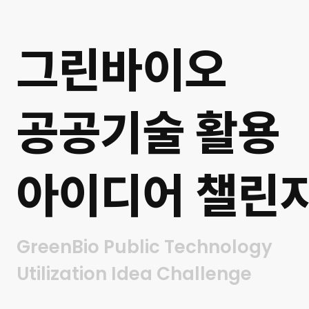
그린바이오
공공기술 활용
아이디어 챌린
GreenBio Public Technology
Utilization Idea Challenge