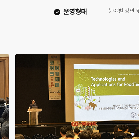
운영형태
분야별 강연 및