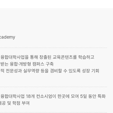
cademy
신융합대학사업을 통해 창출된 교육콘텐츠를 학습하고
받는 융합·개방형 캠퍼스 구축
적 전문성과 실무역량 등을 겸비할 수 있도록 성장 기회
융합대학사업 18개 컨소시엄이 한곳에 모여 5일 동안 특화
제공 및 학점 부여