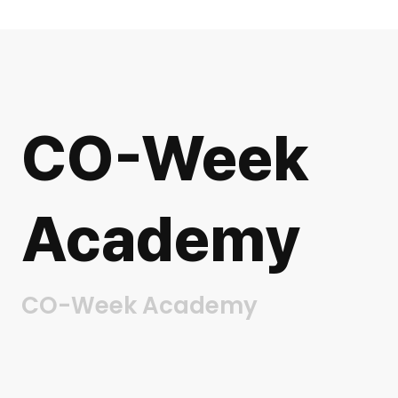
CO-Week
Academy
CO-Week Academy