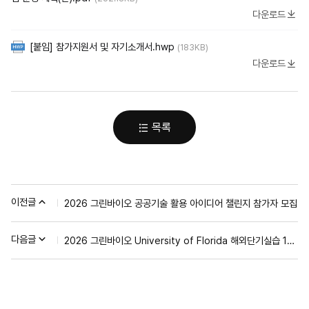
다운로드
[붙임] 참가지원서 및 자기소개서.hwp
(183KB)
다운로드
목록
이전글
2026 그린바이오 공공기술 활용 아이디어 챌린지 참가자 모집
다음글
2026 그린바이오 University of Florida 해외단기실습 1차 합격자 명단 공고 및 최종 선발 발표회 안내